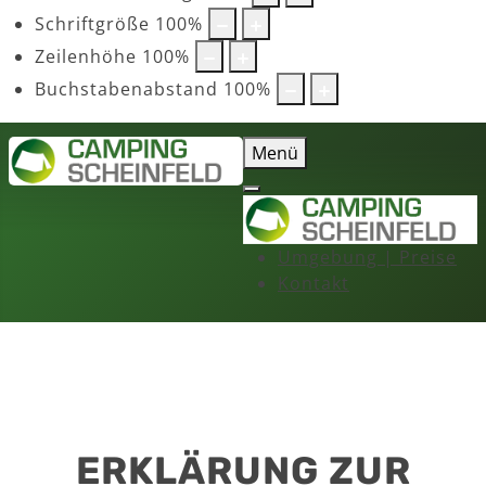
Schriftgröße
100
%
Zeilenhöhe
100
%
Buchstabenabstand
100
%
Menü
Umgebung | Preise
Kontakt
ERKLÄRUNG ZUR