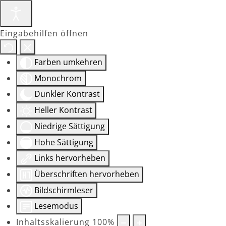
Eingabehilfen öffnen
Farben umkehren
Monochrom
Dunkler Kontrast
Heller Kontrast
Niedrige Sättigung
Hohe Sättigung
Links hervorheben
Überschriften hervorheben
Bildschirmleser
Lesemodus
Inhaltsskalierung
100
%