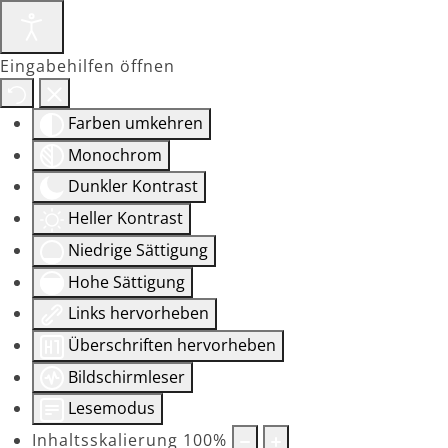
Eingabehilfen öffnen
Farben umkehren
Monochrom
Dunkler Kontrast
Heller Kontrast
Niedrige Sättigung
Hohe Sättigung
Links hervorheben
Überschriften hervorheben
Bildschirmleser
Lesemodus
Inhaltsskalierung
100
%