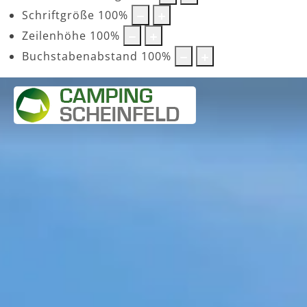
Schriftgröße
100
%
Zeilenhöhe
100
%
Buchstabenabstand
100
%