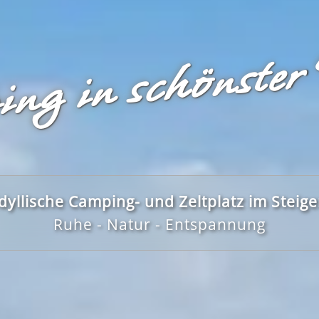
ng in schönster
dyllische Camping- und Zeltplatz im Steig
Ruhe - Natur - Entspannung