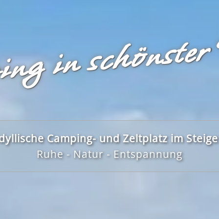
ng in schönster
dyllische Camping- und Zeltplatz im Steig
Ruhe - Natur - Entspannung