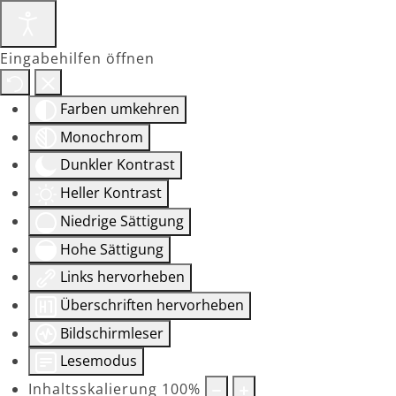
Eingabehilfen öffnen
Farben umkehren
Monochrom
Dunkler Kontrast
Heller Kontrast
Niedrige Sättigung
Hohe Sättigung
Links hervorheben
Überschriften hervorheben
Bildschirmleser
Lesemodus
Inhaltsskalierung
100
%