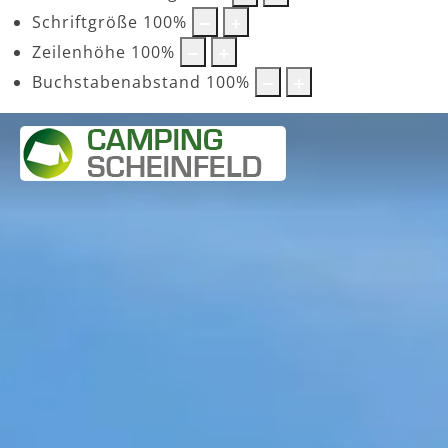
Schriftgröße
100
%
Zeilenhöhe
100
%
Buchstabenabstand
100
%