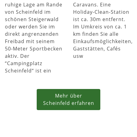
ruhige Lage am Rande
Caravans. Eine
von Scheinfeld im
Holiday-Clean-Station
schönen Steigerwald
ist ca. 30m entfernt.
oder werden Sie im
Im Umkreis von ca. 1
direkt angrenzenden
km finden Sie alle
Freibad mit seinem
Einkaufsmöglichkeiten,
50-Meter Sportbecken
Gaststätten, Cafés
aktiv. Der
usw
“Campingplatz
Scheinfeld“ ist ein
Mehr über
Scheinfeld erfahren