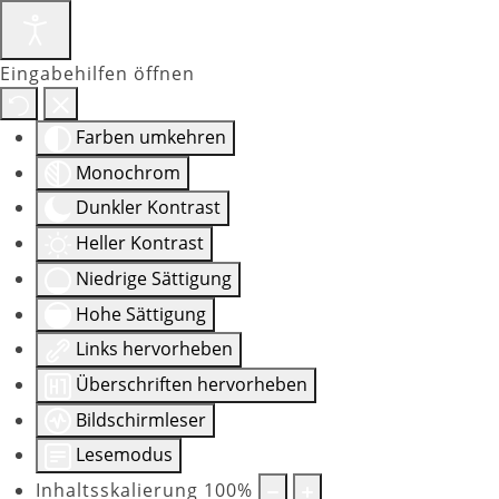
Eingabehilfen öffnen
Farben umkehren
Monochrom
Dunkler Kontrast
Heller Kontrast
Niedrige Sättigung
Hohe Sättigung
Links hervorheben
Überschriften hervorheben
Bildschirmleser
Lesemodus
Inhaltsskalierung
100
%