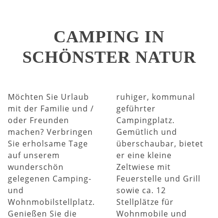
CAMPING IN
SCHÖNSTER NATUR
Möchten Sie Urlaub
ruhiger, kommunal
mit der Familie und /
geführter
oder Freunden
Campingplatz.
machen? Verbringen
Gemütlich und
Sie erholsame Tage
überschaubar, bietet
auf unserem
er eine kleine
wunderschön
Zeltwiese mit
gelegenen Camping-
Feuerstelle und Grill
und
sowie ca. 12
Wohnmobilstellplatz.
Stellplätze für
Genießen Sie die
Wohnmobile und