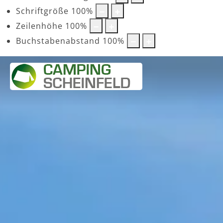
Schriftgröße
100
%
Zeilenhöhe
100
%
Buchstabenabstand
100
%