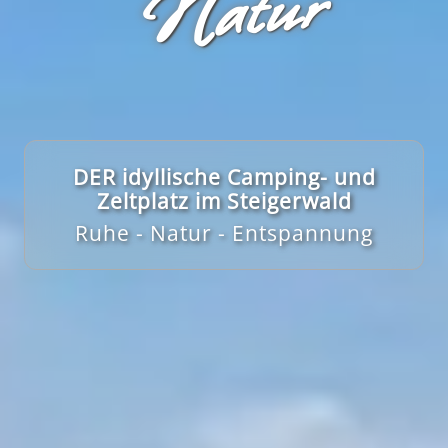
r
DER idyllische Camping- und
Zeltplatz im Steigerwald
Ruhe - Natur - Entspannung