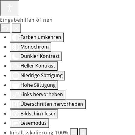
Eingabehilfen öffnen
Farben umkehren
Monochrom
Dunkler Kontrast
Heller Kontrast
Niedrige Sättigung
Hohe Sättigung
Links hervorheben
Überschriften hervorheben
Bildschirmleser
Lesemodus
Inhaltsskalierung
100
%