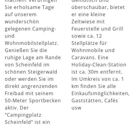
Sie erholsame Tage
überschaubar, bietet
auf unserem
er eine kleine
wunderschön
Zeltwiese mit
gelegenen Camping-
Feuerstelle und Grill
und
sowie ca. 12
Wohnmobilstellplatz.
Stellplätze für
Genießen Sie die
Wohnmobile und
ruhige Lage am Rande
Caravans. Eine
von Scheinfeld im
Holiday-Clean-Station
schönen Steigerwald
ist ca. 30m entfernt.
oder werden Sie im
Im Umkreis von ca. 1
direkt angrenzenden
km finden Sie alle
Freibad mit seinem
Einkaufsmöglichkeiten,
50-Meter Sportbecken
Gaststätten, Cafés
aktiv. Der
usw
“Campingplatz
Scheinfeld“ ist ein