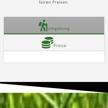
fairen Preisen.
Umgebung
Preise