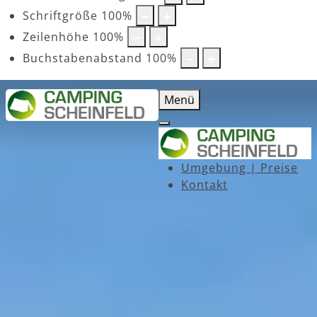
Schriftgröße
100
%
Zeilenhöhe
100
%
Buchstabenabstand
100
%
Menü
Umgebung | Preise
Kontakt