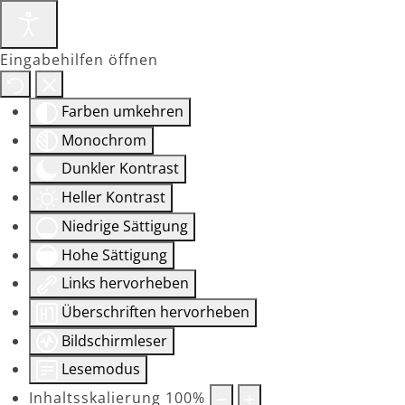
Eingabehilfen öffnen
Farben umkehren
Monochrom
Dunkler Kontrast
Heller Kontrast
Niedrige Sättigung
Hohe Sättigung
Links hervorheben
Überschriften hervorheben
Bildschirmleser
Lesemodus
Inhaltsskalierung
100
%