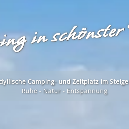
ng in schönster
dyllische Camping- und Zeltplatz im Steig
Ruhe - Natur - Entspannung