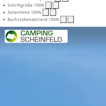
Schriftgröße
100
%
Zeilenhöhe
100
%
Buchstabenabstand
100
%